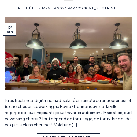
PUBLIÉ LE
12 JANVIER 2026
PAR
COCKTAIL_NUMERIQUE
12
Jan
Tu es freelance, digital nomad, salarié en remote ou entrepreneur et
tu cherches un coworking au Havre ? Bonne nouvelle : la ville
regorge de lieux inspirants pour travailler autrement. Mais alors, quel
coworking choisir ? Tout dépend de ton usage, de ton rythme et de
ce que tu viens chercher ! Voici une […]