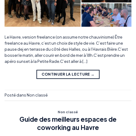
Le Havre, version freelance (on assume notre chauvinisme) Être
freelance au Havre, c’est un choix de style de vie. C’est faire une
pause dej en terrasse du côté des Halles, ou à l’Havrais Bière.C’est
bosser le matin, aller courir en bord de mer à 18h.C’est prendre un
apéro sunset à la Petite Rade.C’est aller à […]
CONTINUER LA LECTURE
→
Posté dans
Non classé
Non classé
Guide des meilleurs espaces de
coworking au Havre