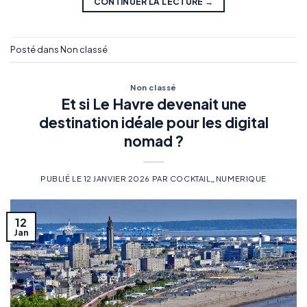
CONTINUER LA LECTURE
→
Posté dans
Non classé
Non classé
Et si Le Havre devenait une
destination idéale pour les digital
nomad ?
PUBLIÉ LE
12 JANVIER 2026
PAR
COCKTAIL_NUMERIQUE
12
Jan