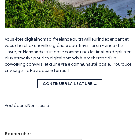
Vous êtes digital nomad, freelance ou travailleur indépendant et
vous cherchez une ville agréable pour travailler en France ? Le
Havre, en Normandie, s’impose comme une destination de plus en
plus attractive pour les digital nomads à la recherche d’un
coworking convivial et d’une vraie communauté locale. Pourquoi
envisager Le Havre quand on est […]
CONTINUER LA LECTURE
→
Posté dans
Non classé
Rechercher